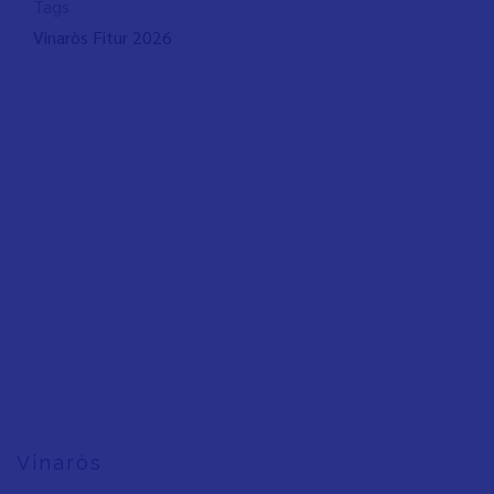
Tags
Vinaròs Fitur 2026
Vinaròs