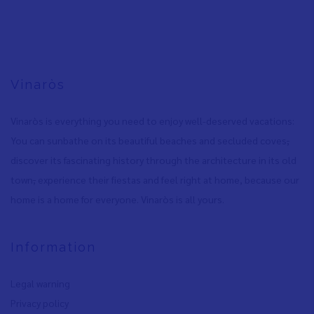
Vinaròs
Vinaròs is everything you need to enjoy well-deserved vacations:
You can sunbathe on its beautiful beaches and secluded coves
,
discover its fascinating history through the architecture in its old
town
,
experience their fiestas and feel right at home, because our
home is a home for everyone. Vinaròs is all yours.
Information
Legal warning
Privacy policy