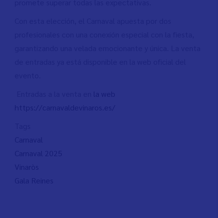
promete superar todas las expectativas.
Con esta elección, el Carnaval apuesta por dos
profesionales con una conexión especial con la fiesta,
garantizando una velada emocionante y única. La venta
de entradas ya está disponible en la web oficial del
evento.
Entradas a la venta en
la web
https://carnavaldevinaros.es/
Tags
Carnaval
Carnaval 2025
Vinaròs
Gala Reines