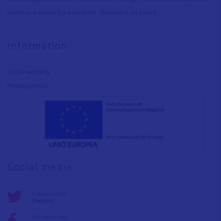
home is a home for everyone. Vinaròs is all yours.
Information
Legal warning
Privacy policy
Social media
Follow us on:
Twitter
Follow us on: