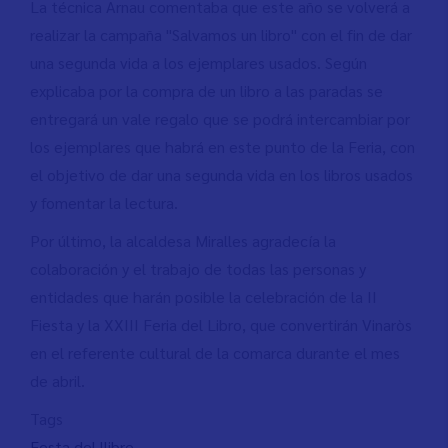
La técnica Arnau comentaba que este año se volverá a
realizar la campaña "Salvamos un libro" con el fin de dar
una segunda vida a los ejemplares usados. Según
explicaba por la compra de un libro a las paradas se
entregará un vale regalo que se podrá intercambiar por
los ejemplares que habrá en este punto de la Feria, con
el objetivo de dar una segunda vida en los libros usados
y fomentar la lectura.
Por último, la alcaldesa Miralles agradecía la
colaboración y el trabajo de todas las personas y
entidades que harán posible la celebración de la II
Fiesta y la XXIII Feria del Libro, que convertirán Vinaròs
en el referente cultural de la comarca durante el mes
de abril.
Tags
Festa del llibre