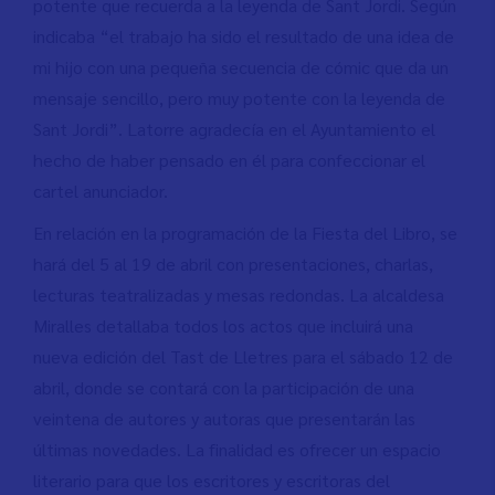
potente que recuerda a la leyenda de Sant Jordi. Según
indicaba “el trabajo ha sido el resultado de una idea de
mi hijo con una pequeña secuencia de cómic que da un
mensaje sencillo, pero muy potente con la leyenda de
Sant Jordi”. Latorre agradecía en el Ayuntamiento el
hecho de haber pensado en él para confeccionar el
cartel anunciador.
En relación en la programación de la Fiesta del Libro, se
hará del 5 al 19 de abril con presentaciones, charlas,
lecturas teatralizadas y mesas redondas. La alcaldesa
Miralles detallaba todos los actos que incluirá una
nueva edición del Tast de Lletres para el sábado 12 de
abril, donde se contará con la participación de una
veintena de autores y autoras que presentarán las
últimas novedades. La finalidad es ofrecer un espacio
literario para que los escritores y escritoras del