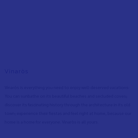
Vinaròs
Vinaròs is everything you need to enjoy well-deserved vacations:
You can sunbathe on its beautiful beaches and secluded coves
,
discover its fascinating history through the architecture in its old
town
,
experience their fiestas and feel right at home, because our
home is a home for everyone. Vinaròs is all yours.