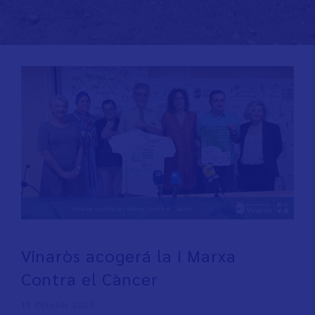
Vinaròs acogerá la I Marxa
Contra el Càncer
17 October 2023