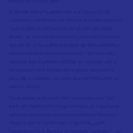
periodo de 20 o 25 años.
El alcalde Alsina ha agradecido a la Diputación de
Castellón y a la Diócesis de Tortosa su colaboración por
hacer posible la restauración de las pinturas. Según
añadía “se trata de un patrimonio único en la comarca
que por fin se ha podido recuperar de forma definitiva
después de años de reivindicaciones". Por otro lado,
señalaba que el próximo objetivo es continuar con la
restauración de la fachada de la iglesia que da en la
plaza de la Comunió, una tarea que permitirá poner en
valor el templo.
Por su parte, la diputada Sanz comentaba que “por
parte del Gobierno Provincial se realiza un importante
esfuerzo en la preservación del patrimonio histórico y
religioso que se conserva en el territorio, parte
fundamental de la historia de nuestros municipios”. En