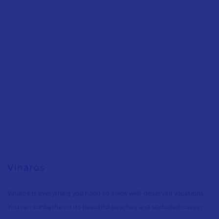
Vinaròs
Vinaròs is everything you need to enjoy well-deserved vacations:
You can sunbathe on its beautiful beaches and secluded coves
,