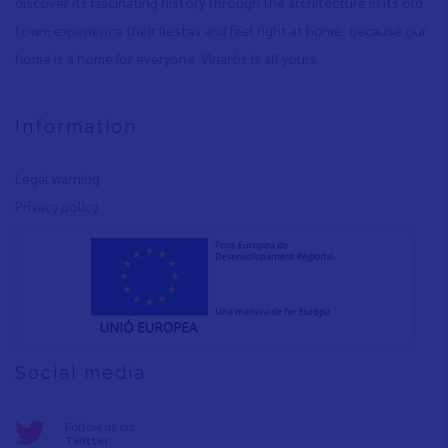
discover its fascinating history through the architecture in its old
town
,
experience their fiestas and feel right at home, because our
home is a home for everyone. Vinaròs is all yours.
Information
Legal warning
Privacy policy
Social media
Follow us on:
Twitter