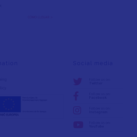
t
CÓMO LLEGAR >
mation
Social media
ning
Follow us on:
Twitter
licy
Follow us on:
Facebook
Follow us on:
Instagram
Follow us on:
YouTube