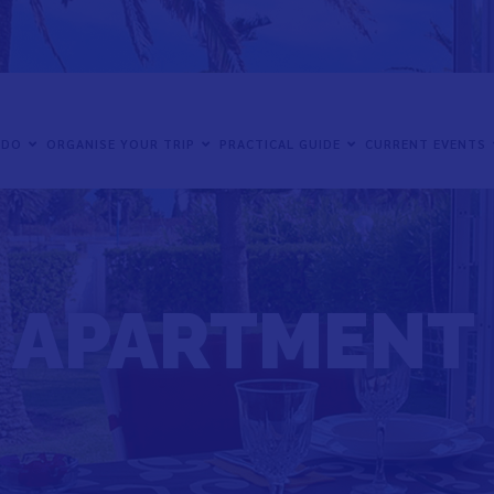
 DO
ORGANISE YOUR TRIP
PRACTICAL GUIDE
CURRENT EVENTS
 APARTMENT