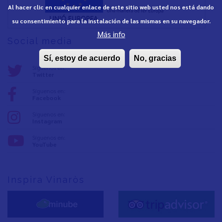
Al hacer clic en cualquier enlace de este sitio web usted nos está dando
su consentimiento para la instalación de las mismas en su navegador.
Más info
Social media
Sí, estoy de acuerdo
No, gracias
Síguenos en:
Twitter
Síguenos en:
Facebook
Síguenos en:
Instagram
Síguenos en:
YouTube
Inspira Vinaròs