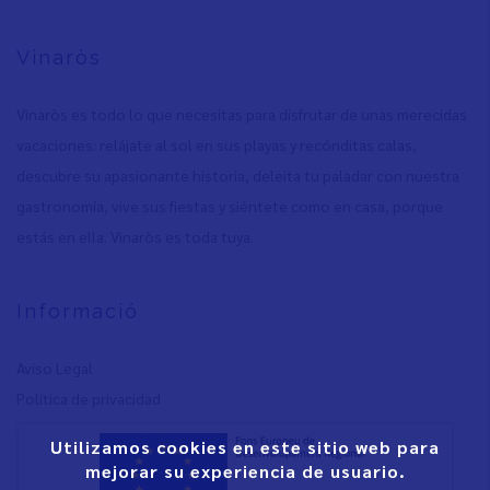
Vinaròs
Vinaròs es todo lo que necesitas para disfrutar de unas merecidas
vacaciones: relájate al sol en sus playas y recónditas calas,
descubre su apasionante historia, deleita tu paladar con nuestra
gastronomía, vive sus fiestas y siéntete como en casa, porque
estás en ella. Vinaròs es toda tuya.
Informació
Aviso Legal
Política de privacidad
Utilizamos cookies en este sitio web para
mejorar su experiencia de usuario.