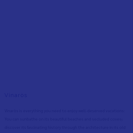
Vinaròs
Vinaròs is everything you need to enjoy well-deserved vacations:
You can sunbathe on its beautiful beaches and secluded coves
,
discover its fascinating history through the architecture in its old