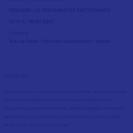
DESCUBRE LOS RESTAURANTES PARTICIPANTES
VOTA EL MENÚ AQUÍ
Etiquetas
Ruta de Sabor - Primavera Gastronómica - Vinaròs
Vinaròs
Vinaròs es todo lo que necesitas para disfrutar de unas merecidas
vacaciones: relájate al sol en sus playas y recónditas calas,
descubre su apasionante historia, deleita tu paladar con nuestra
gastronomía, vive sus fiestas y siéntete como en casa, porque
estás en ella. Vinaròs es toda tuya.