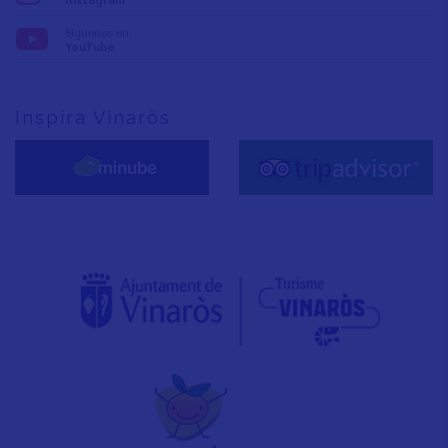
Síguenos en:
YouTube
Inspira Vinaròs