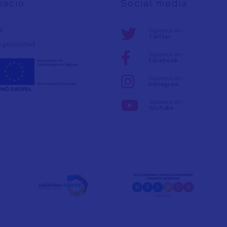
mació
Social media
al
Síguenos en:
Twitter
e privacidad
Síguenos en:
Facebook
Síguenos en:
Instagram
Síguenos en:
YouTube