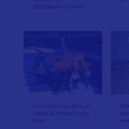
“RESPONSIBLE TOURISM”
LA POLICÍA LOCAL INICIA LAS
VIN
TAREAS DE VIGILANCIA CON
CAM
DRON
#AM