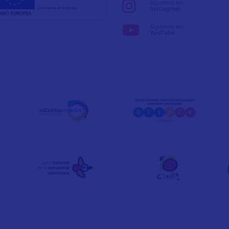
Síguenos en:
Instagram
Síguenos en:
YouTube