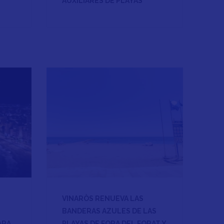
AUXILIARES DE PLAYAS
VINARÒS RENUEVA LAS
BANDERAS AZULES DE LAS
ARA
PLAYAS DE FORA DEL FORAT Y