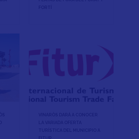
FORTÍ
ÒS
VINARÒS DARÁ A CONOCER
O
LA VARIADA OFERTA
TURÍSTICA DEL MUNICIPIO A
FITUR.