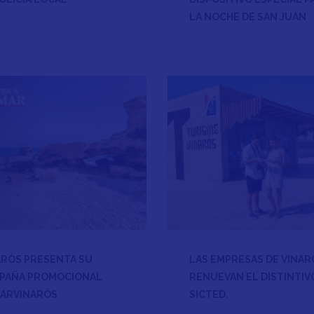
LA NOCHE DE SAN JUAN
ARÒS PRESENTA SU
LAS EMPRESAS DE VINAR
PAÑA PROMOCIONAL
RENUEVAN EL DISTINTIV
ARVINARÒS
SICTED.