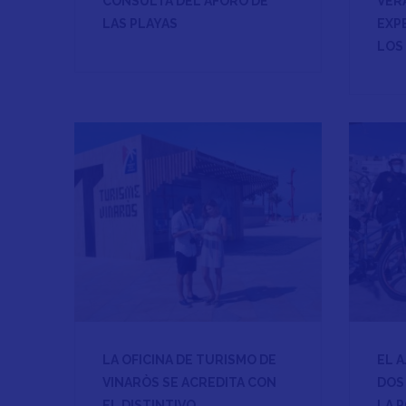
CONSULTA DEL AFORO DE
VER
LAS PLAYAS
EXP
LOS
LA OFICINA DE TURISMO DE
EL 
VINARÒS SE ACREDITA CON
DOS 
EL DISTINTIVO
LA P