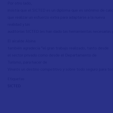
Por otro lado,
insistía que el SICTED es un diploma que es sinónimo de cali
que realizar un esfuerzo extra para adaptarse a la nueva
realidad y las
auditorías SICTED les han dado las herramientas necesarias 
El alcalde Alsina
también agradecía "el gran trabajo realizado, tanto desde
el sector privado como desde el Departamento de
Turismo, para hacer de
Vinaròs un destino competitivo y sobre todo seguro para toda
Etiquetas
SICTED