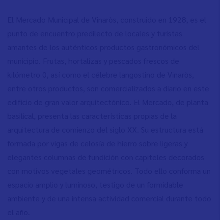
El Mercado Municipal de Vinaròs, construido en 1928, es el
punto de encuentro predilecto de locales y turistas
amantes de los auténticos productos gastronómicos del
municipio. Frutas, hortalizas y pescados frescos de
kilómetro 0, así como el célebre langostino de Vinaròs,
entre otros productos, son comercializados a diario en este
edificio de gran valor arquitectónico. El Mercado, de planta
basilical, presenta las características propias de la
arquitectura de comienzo del siglo XX. Su estructura está
formada por vigas de celosía de hierro sobre ligeras y
elegantes columnas de fundición con capiteles decorados
con motivos vegetales geométricos. Todo ello conforma un
espacio amplio y luminoso, testigo de un formidable
ambiente y de una intensa actividad comercial durante todo
el año.