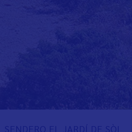
SENDERO EL JARDÍ DE SÒL