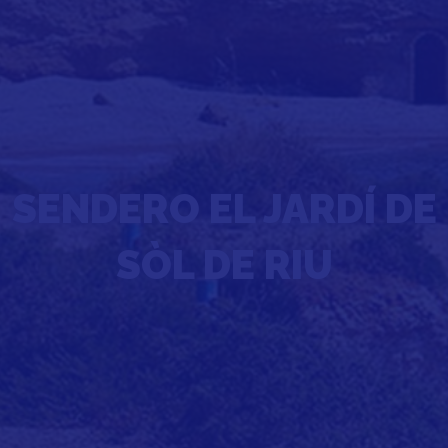
SENDERO EL JARDÍ DE
SÒL DE RIU