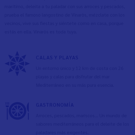
marítimo, deleita a tu paladar con sus arroces y pescados,
prueba el famoso langostino de Vinaròs, mézclate con los
vecinos, vive sus fiestas y siéntete como en casa, porque
estás en ella. Vinaròs es toda tuya.
CALAS Y PLAYAS
Un entorno único y 12 km de costa con 26
playas y calas para disfrutar del mar
Mediterráneo en su más pura esencia.
GASTRONOMÍA
Arroces, pescados, mariscos… Un mundo de
sabores mediterráneos para el deleite de los
paladares más exigentes.