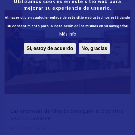
Utilizamos cookies en este sitio web para
mejorar su experiencia de usuario.
Al hacer clic en cualquier enlace de este sitio web usted nos está dando
su consentimiento para la instalación de las mismas en su navegador.
Más info
Sí, estoy de acuerdo
No, gracias
Las empresas de Vinaròs consiguen el distintivo
SICTED Covid-19
/
06 Ago 20
Actualidad