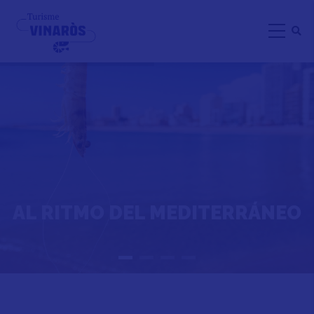
Pasar
al
contenido
principal
AL RITMO DEL MEDITERRÁNEO