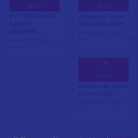
AGO
AGO
VIII TROBADA DE
44 Regata Ciutat
NANOS I
de Vinaròs 2026
GEGANTS...
22 Agosto 2026 - 23 Agosto
2026
29 Agosto 2026 - 29 Agosto
2026
18
AGO
Cazador de trufas
en el Puig de...
18 Agosto 2026 - 18 Agosto
2026
MÁS NOTICIAS>