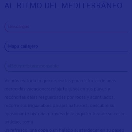
AL RITMO DEL MEDITERRÁNEO
Descargas
Mapa callejero
#Séunturistaresponsable
Vinaròs es todo lo que necesitas para disfrutar de unas
merecidas vacaciones: relájate al sol en sus playas y
recónditas calas resguardadas por rocas y acantilados,
recorre sus inigualables parajes naturales, descubre su
apasionante historia a través de la arquitectura de su casco
antiguo, toma
un refresco, una copa o un helado al atardecer en su paseo