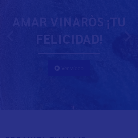
AMAR VINARÒS ¡TU
FELICIDAD!
Ver vídeo