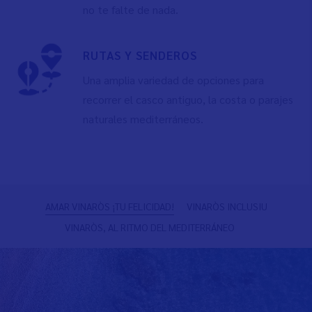
no te falte de nada.
RUTAS Y SENDEROS
Una amplia variedad de opciones para
recorrer el casco antiguo, la costa o parajes
naturales mediterráneos.
Anterior
S
AMAR VINARÒS ¡TU FELICIDAD!
VINARÒS INCLUSIU
VINARÒS, AL RITMO DEL MEDITERRÁNEO