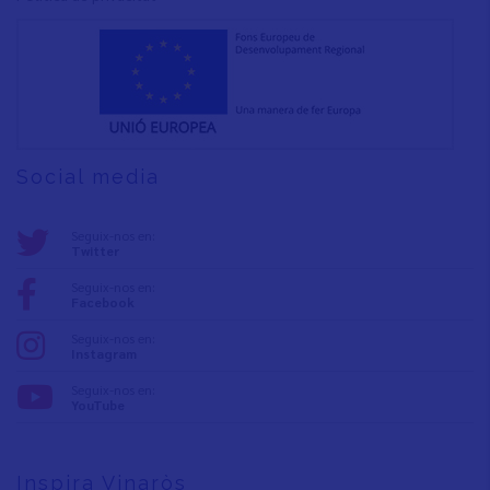
Social media
Seguix-nos en:
Twitter
Seguix-nos en:
Facebook
Seguix-nos en:
Instagram
Seguix-nos en:
YouTube
Inspira Vinaròs