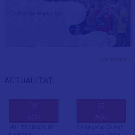
MÁS EVENTOS >
ACTUALITAT
29
22
AGO
AGO
VIII TROBADA DE
44 Regata Ciutat
NANOS I
de Vinaròs 2026