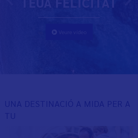
TEUA FELICITAT
Veure vídeo
UNA DESTINACIÓ A MIDA PER A
TU