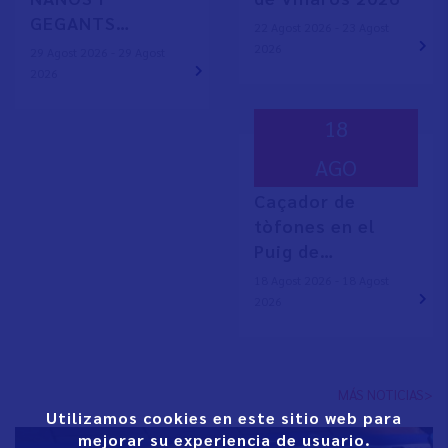
GEGANTS…
22 Agost 2026 - 23 Agost
2026
29 Agost 2026 - 29 Agost
2026
18
AGO
Caçador de
tòfones en el
Puig de…
18 Agost 2026 - 18 Agost
2026
MÁS NOTICIAS>
Utilizamos cookies en este sitio web para
mejorar su experiencia de usuario.