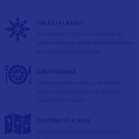
CALES I PLATGES
Un entorn únic i 12 km de costa amb 26
platges i cales per gaudir del mar Mediterrani
en la seua essència més pura.
GASTRONOMIA
Arrossos, peixos, mariscos... Un món de
sabors mediterranis per fer el delit dels
paladars més exigents.
DESTINACIÓ A MIDA
Vinaròs és ideal per gaudir d’un turisme