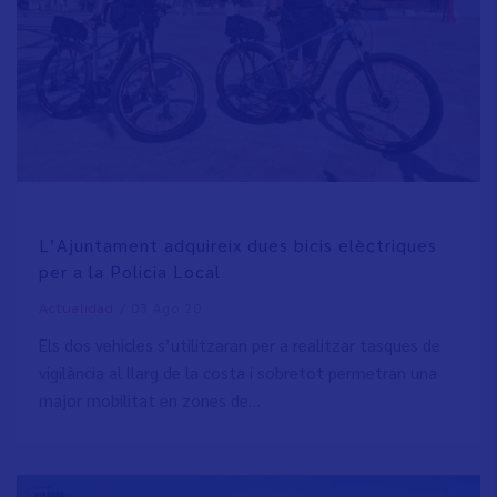
L’Ajuntament adquireix dues bicis elèctriques
per a la Policia Local
/
03 Ago 20
Actualidad
Els dos vehicles s’utilitzaran per a realitzar tasques de
vigilància al llarg de la costa i sobretot permetran una
major mobilitat en zones de…