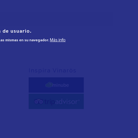
 de usuario.
Más info
 las mismas en su navegador.
Inspira Vinaròs