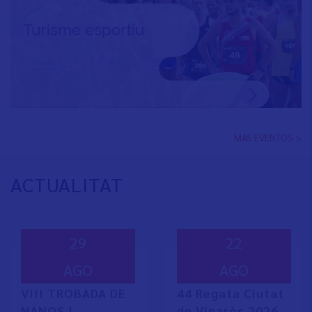
MÁS EVENTOS >
ACTUALITAT
29
22
AGO
AGO
VIII TROBADA DE
44 Regata Ciutat
NANOS I
de Vinaròs 2026