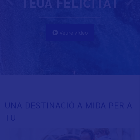
TEUA FELICITAT
Veure vídeo
UNA DESTINACIÓ A MIDA PER A
TU