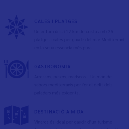
CALES I PLATGES
Un entorn únic i 12 km de costa amb 26
platges i cales per gaudir del mar Mediterrani
en la seua essència més pura.
GASTRONOMIA
Arrossos, peixos, mariscos... Un món de
sabors mediterranis per fer el delit dels
paladars més exigents.
DESTINACIÓ A MIDA
Vinaròs és ideal per gaudir d’un turisme