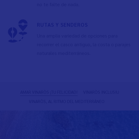
no te falte de nada.
RUTAS Y SENDEROS
Una amplia variedad de opciones para
recorrer el casco antiguo, la costa o parajes
naturales mediterráneos.
Anterior
S
AMAR VINARÒS ¡TU FELICIDAD!
VINARÒS INCLUSIU
VINARÒS, AL RITMO DEL MEDITERRÁNEO