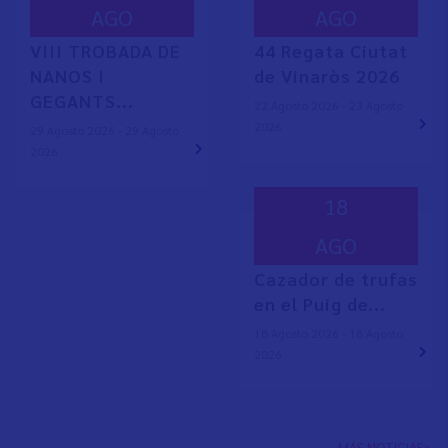
AGO
AGO
VIII TROBADA DE
44 Regata Ciutat
NANOS I
de Vinaròs 2026
GEGANTS...
22 Agosto 2026 - 23 Agosto
2026
29 Agosto 2026 - 29 Agosto
2026
18
AGO
Cazador de trufas
en el Puig de...
18 Agosto 2026 - 18 Agosto
2026
MÁS NOTICIAS>