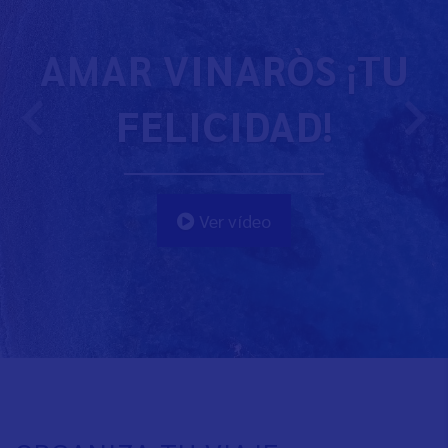
AMAR VINARÒS ¡TU
FELICIDAD!
Ver vídeo