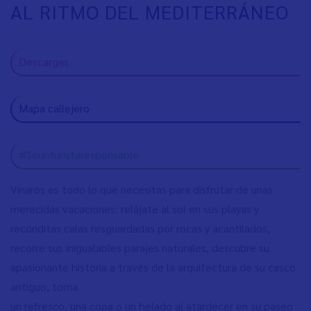
AL RITMO DEL MEDITERRÁNEO
Descargas
Mapa callejero
#Séunturistaresponsable
Vinaròs es todo lo que necesitas para disfrutar de unas
merecidas vacaciones: relájate al sol en sus playas y
recónditas calas resguardadas por rocas y acantilados,
recorre sus inigualables parajes naturales, descubre su
apasionante historia a través de la arquitectura de su casco
antiguo, toma
un refresco, una copa o un helado al atardecer en su paseo