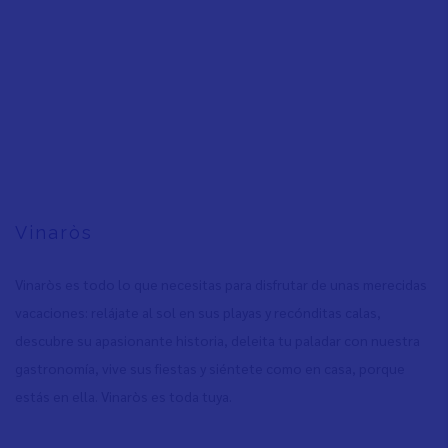
Vinaròs
Vinaròs es todo lo que necesitas para disfrutar de unas merecidas
vacaciones: relájate al sol en sus playas y recónditas calas,
descubre su apasionante historia, deleita tu paladar con nuestra
gastronomía, vive sus fiestas y siéntete como en casa, porque
estás en ella. Vinaròs es toda tuya.