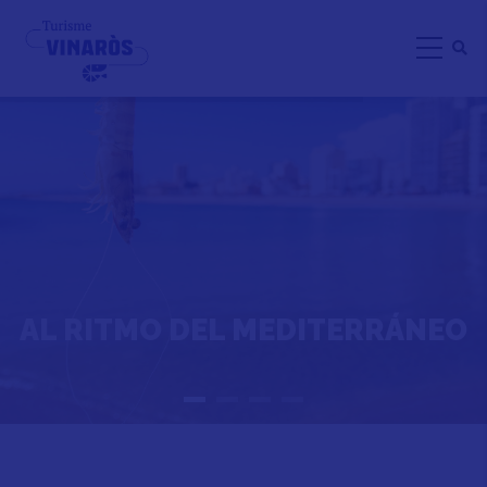
Pasar
al
contenido
principal
AL RITMO DEL MEDITERRÁNEO