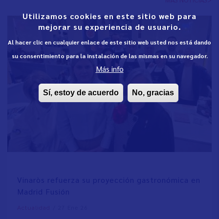
Utilizamos cookies en este sitio web para
mejorar su experiencia de usuario.
Al hacer clic en cualquier enlace de este sitio web usted nos está dando
su consentimiento para la instalación de las mismas en su navegador.
Más info
Sí, estoy de acuerdo
No, gracias
Vinaròs refuerza su proyección gastronómica en
Madrid Fusión
/
27 Ene 26
Actualidad