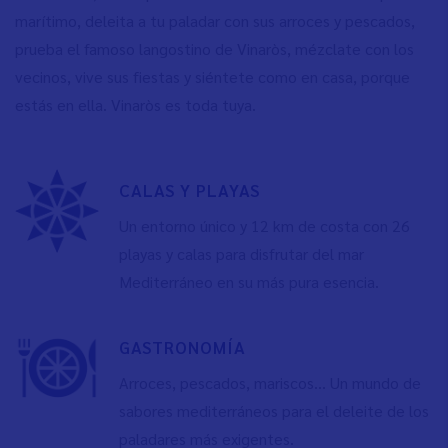
marítimo, deleita a tu paladar con sus arroces y pescados,
prueba el famoso langostino de Vinaròs, mézclate con los
vecinos, vive sus fiestas y siéntete como en casa, porque
estás en ella. Vinaròs es toda tuya.
CALAS Y PLAYAS
Un entorno único y 12 km de costa con 26
playas y calas para disfrutar del mar
Mediterráneo en su más pura esencia.
GASTRONOMÍA
Arroces, pescados, mariscos… Un mundo de
sabores mediterráneos para el deleite de los
paladares más exigentes.