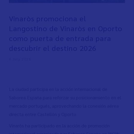
Vinaròs promociona el
Langostino de Vinaròs en Oporto
como puerta de entrada para
descubrir el destino 2026
6 July 2026
La ciudad participa en la acción internacional de
Saborea España para reforzar su posicionamiento en el
mercado portugués, aprovechando la conexión aérea
directa entre Castellón y Oporto
Vinaròs ha participado en la acción de promoción
internacional organizada por Saborea España en WOW