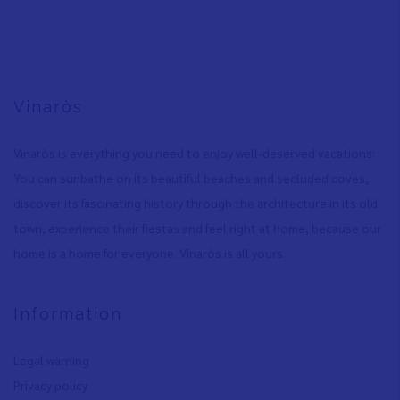
Vinaròs
Vinaròs is everything you need to enjoy well-deserved vacations:
You can sunbathe on its beautiful beaches and secluded coves
,
discover its fascinating history through the architecture in its old
town
,
experience their fiestas and feel right at home, because our
home is a home for everyone. Vinaròs is all yours.
Information
Legal warning
Privacy policy