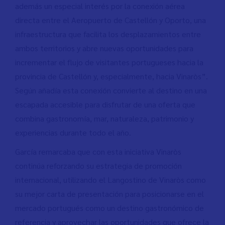
además un especial interés por la conexión aérea
directa entre el Aeropuerto de Castellón y Oporto, una
infraestructura que facilita los desplazamientos entre
ambos territorios y abre nuevas oportunidades para
incrementar el flujo de visitantes portugueses hacia la
provincia de Castellón y, especialmente, hacia Vinaròs”.
Según añadía esta conexión convierte al destino en una
escapada accesible para disfrutar de una oferta que
combina gastronomía, mar, naturaleza, patrimonio y
experiencias durante todo el año.
García remarcaba que con esta iniciativa Vinaròs
continúa reforzando su estrategia de promoción
internacional, utilizando el Langostino de Vinaròs como
su mejor carta de presentación para posicionarse en el
mercado portugués como un destino gastronómico de
referencia y aprovechar las oportunidades que ofrece la