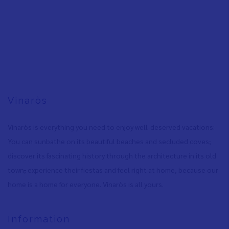
Vinaròs
Vinaròs is everything you need to enjoy well-deserved vacations:
You can sunbathe on its beautiful beaches and secluded coves
,
discover its fascinating history through the architecture in its old
town
,
experience their fiestas and feel right at home, because our
home is a home for everyone. Vinaròs is all yours.
Information