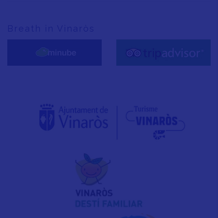
Breath in Vinaròs