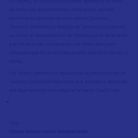
Así mismo, la concejala ha querido agradecer la tarea
de todos los departamentos municipales que han
permitido la apertura de este centro (Servicios
Técnicos, Informática, Brigada de Servicios y Limpieza),
así como al departamento de Turismo por la dedicación
y el esfuerzo de coordinación con todos ellos para
conseguir que el centro haya podido abrirse en tiempo y
forma.
Por último, también ha agradecido la predisposición de
Turismo Comunidad Valenciana que atendió la demanda
del Ayuntamiento para adaptar la nueva Tourist Info.
Tags
Oficina turismo centro interpretación