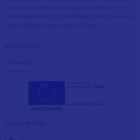
discover its fascinating history through the architecture in its old
town
,
experience their fiestas and feel right at home, because our
home is a home for everyone. Vinaròs is all yours.
Information
Legal warning
Privacy policy
Social media
Follow us on: