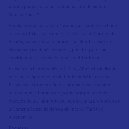
posible para ofrecer una pequeña cata de nuestra
Semana Santa”.
Albella destacaba que la “promoción también se hace
en las pantallas exteriores de la Oficina de Correos de
Vinaròs, para reforzar la promoción directa desde la
ciudad a un nivel más comarcal, puesto que es un
servicio que utiliza mucha gente del territorio”.
En cuanto a la promoción a À Punt, Albella ha indicado
que “se ha aprovechado la tirada mediática de las
Fallas, mascletades y de los informativos, así como
puntualmente horarios de
prime time
por la noche
después de los informativos, para iniciar la promoción de
la Semana Santa, declarada de Interés Turístico
Autonómico.
Etiquetas