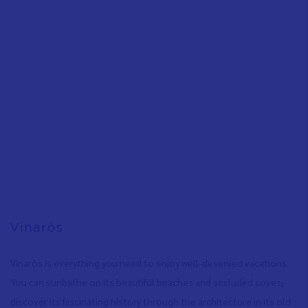
Vinaròs
Vinaròs is everything you need to enjoy well-deserved vacations:
You can sunbathe on its beautiful beaches and secluded coves
,
discover its fascinating history through the architecture in its old