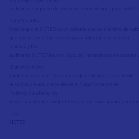
auditorías por parte de técnicos especializados para certific
Por otro lado,
insistía que el SICTED es un diploma que es sinónimo de cali
que realizar un esfuerzo extra para adaptarse a la nueva
realidad y las
auditorías SICTED les han dado las herramientas necesarias 
El alcalde Alsina
también agradecía "el gran trabajo realizado, tanto desde
el sector privado como desde el Departamento de
Turismo, para hacer de
Vinaròs un destino competitivo y sobre todo seguro para toda
Tags
SICTED