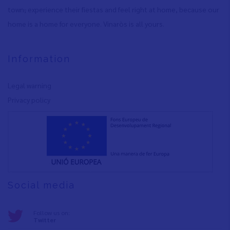
town
,
experience their fiestas and feel right at home, because our
home is a home for everyone. Vinaròs is all yours.
Information
Legal warning
Privacy policy
Social media
Follow us on:
Twitter