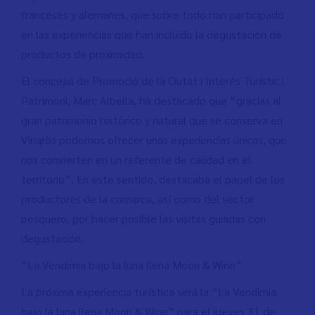
franceses y alemanes, que sobre todo han participado
en las experiencias que han incluido la degustación de
productos de proximidad.
El concejal de Promoció de la Ciutat i Interés Turístic i
Patrimoni, Marc Albella, ha destacado que “gracias al
gran patrimonio histórico y natural que se conserva en
Vinaròs podemos ofrecer unas experiencias únicas, que
nos convierten en un referente de calidad en el
territorio”. En este sentido, destacaba el papel de los
productores de la comarca, así como del sector
pesquero, por hacer posible las visitas guiadas con
degustación.
“La Vendimia bajo la luna llena Moon & Wine”
La próxima experiencia turística será la “La Vendimia
bajo la luna llena Moon & Wine” para el jueves 31 de