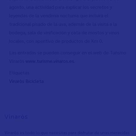
agosto, una actividad para explicar los secretos y
leyendas de la vendimia nocturna que incluirá el
tradicional pisado de la uva, además de la visita a la
bodega, sala de vinificación y cata de mostos y vinos
locales, con aperitivo de productos de Km 0.
Las entradas se pueden conseguir en el web de Turismo
Vinaròs
www.turisme.vinaros.es
.
Etiquetas
Vinaròs Bicicleta
Vinaròs
Vinaròs es todo lo que necesitas para disfrutar de unas merecidas