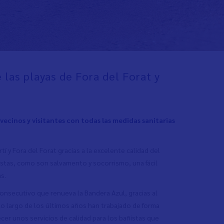
 las playas de Fora del Forat y
 vecinos y visitantes con todas las medidas sanitarias
í y Fora del Forat gracias a la excelente calidad del
ñistas, como son salvamento y socorrismo, una fácil
as.
consecutivo que renueva la Bandera Azul, gracias al
 lo largo de los últimos años han trabajado de forma
cer unos servicios de calidad para los bañistas que