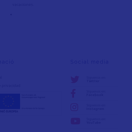
vacaciones.
mació
Social media
al
Síguenos en:
Twitter
e privacidad
Síguenos en:
Facebook
Síguenos en:
Instagram
Síguenos en:
YouTube