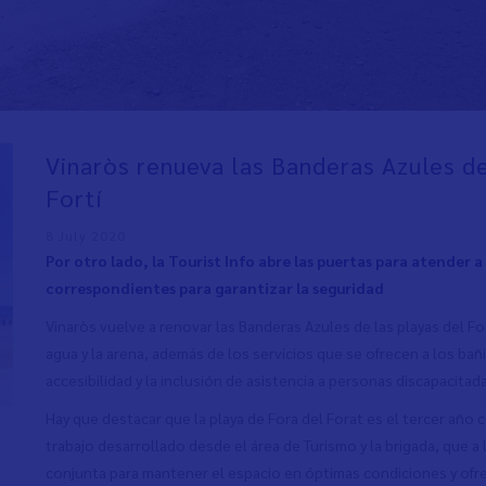
Vinaròs renueva las Banderas Azules de
Fortí
8 July 2020
Por otro lado, la Tourist Info abre las puertas para atender a
correspondientes para garantizar la seguridad
Vinaròs vuelve a renovar las Banderas Azules de las playas del Fort
agua y la arena, además de los servicios que se ofrecen a los ba
accesibilidad y la inclusión de asistencia a personas discapacitad
Hay que destacar que la playa de Fora del Forat es el tercer año 
trabajo desarrollado desde el área de Turismo y la brigada, que a
conjunta para mantener el espacio en óptimas condiciones y ofre