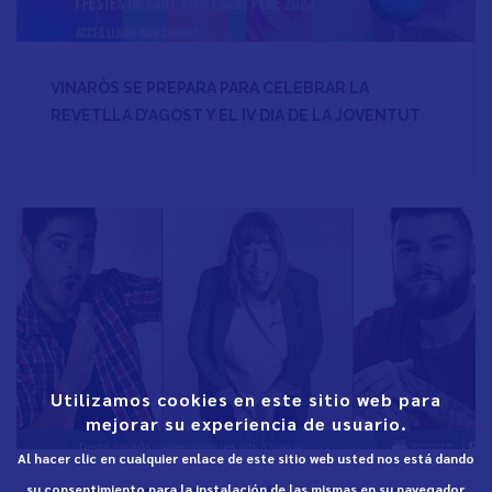
VINARÒS SE PREPARA PARA CELEBRAR LA
REVETLLA D’AGOST Y EL IV DIA DE LA JOVENTUT
Utilizamos cookies en este sitio web para
mejorar su experiencia de usuario.
Al hacer clic en cualquier enlace de este sitio web usted nos está dando
su consentimiento para la instalación de las mismas en su navegador.