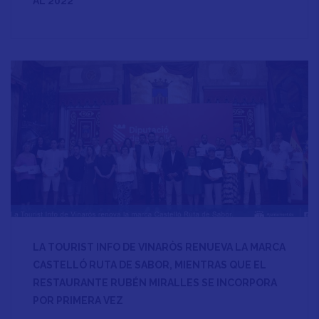
AL 2022
LA TOURIST INFO DE VINARÒS RENUEVA LA MARCA
CASTELLÓ RUTA DE SABOR, MIENTRAS QUE EL
RESTAURANTE RUBÉN MIRALLES SE INCORPORA
POR PRIMERA VEZ