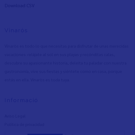
Download CSV
Vinaròs
Vinaròs es todo lo que necesitas para disfrutar de unas merecidas
vacaciones: relájate al sol en sus playas y recónditas calas,
descubre su apasionante historia, deleita tu paladar con nuestra
gastronomía, vive sus fiestas y siéntete como en casa, porque
estás en ella. Vinaròs es toda tuya.
Informació
Aviso Legal
Política de privacidad