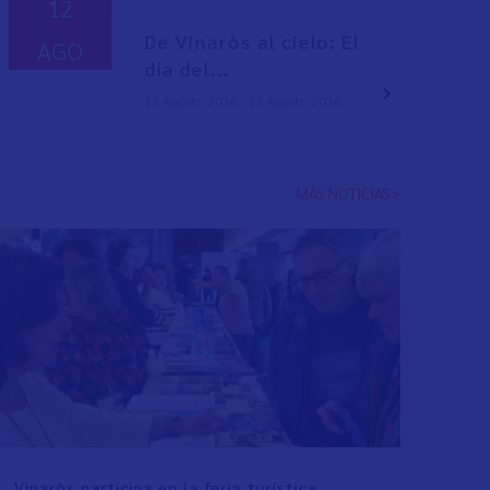
12
De Vinaròs al cielo: El
AGO
día del...
12 Agosto 2026 - 12 Agosto 2026
MÁS NOTICIAS>
Vinaròs participa en la feria turística