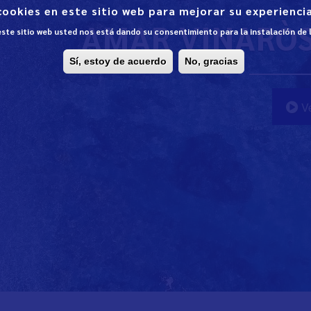
cookies en este sitio web para mejorar su experiencia
AMAR VINARÒS 
 este sitio web usted nos está dando su consentimiento para la instalación de
Sí, estoy de acuerdo
No, gracias
Ve