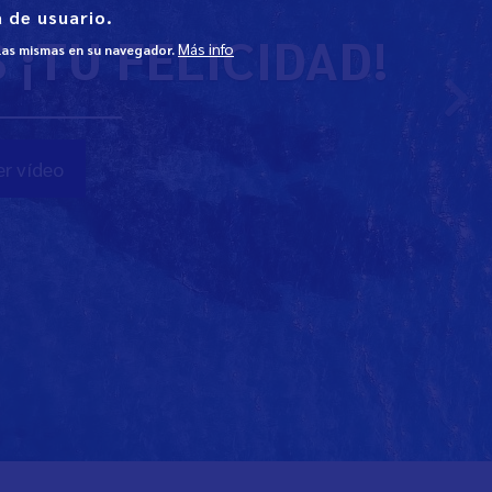
 de usuario.
¡TU FELICIDAD!
Más info
 las mismas en su navegador.
r vídeo