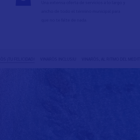
Una extensa oferta de servicios a lo largo y
ancho de todo el término municipal para
que no te falte de nada.
ÒS ¡TU FELICIDAD!
VINARÒS INCLUSIU
VINARÒS, AL RITMO DEL MEDI