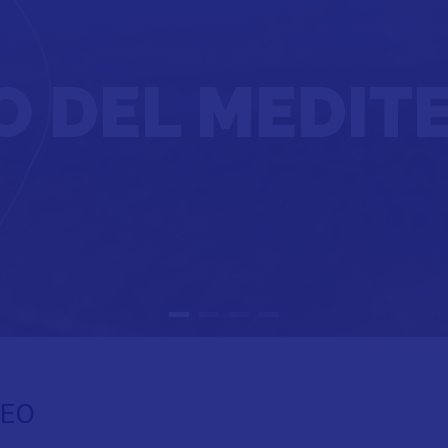
O DEL MEDI
NEO