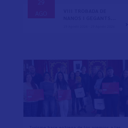
29
VIII TROBADA DE
AGO
NANOS I GEGANTS...
29 Agosto 2026 - 29 Agosto 2026
Turisme hace entrega de los premios a las