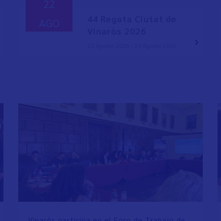
22
44 Regata Ciutat de
AGO
Vinaròs 2026
22 Agosto 2026 - 23 Agosto 2026
Vinaròs participa en el Foro de Trabajo de