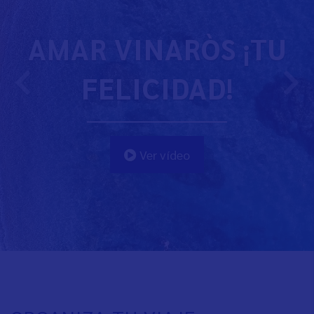
AMAR VINARÒS ¡TU
FELICIDAD!
Ver vídeo