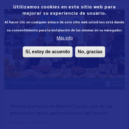
Utilizamos cookies en este sitio web para
mejorar su experiencia de usuario.
Al hacer clic en cualquier enlace de este sitio web usted nos está dando
su consentimiento para la instalación de las mismas en su navegador.
Más info
Sí, estoy de acuerdo
No, gracias
Vinaròs participa en Madrid Fusión, una de las
principales ferias gastronómicas del mundo
/
02 Feb 24
Eventos