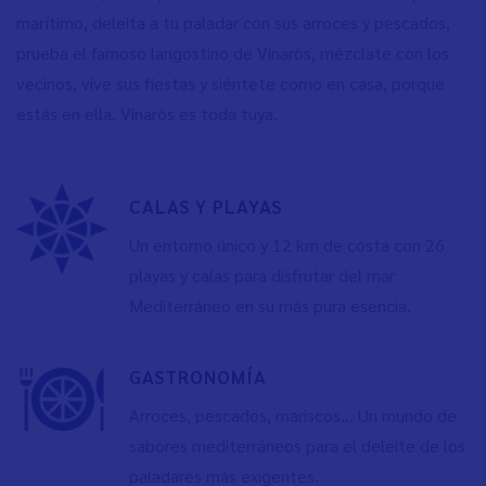
marítimo, deleita a tu paladar con sus arroces y pescados,
prueba el famoso langostino de Vinaròs, mézclate con los
vecinos, vive sus fiestas y siéntete como en casa, porque
estás en ella. Vinaròs es toda tuya.
CALAS Y PLAYAS
Un entorno único y 12 km de costa con 26
playas y calas para disfrutar del mar
Mediterráneo en su más pura esencia.
GASTRONOMÍA
Arroces, pescados, mariscos… Un mundo de
sabores mediterráneos para el deleite de los
paladares más exigentes.