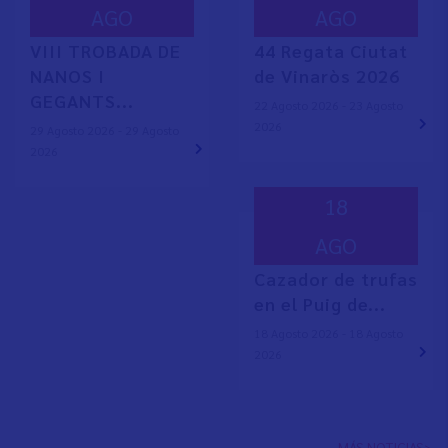
AGO
AGO
VIII TROBADA DE
44 Regata Ciutat
NANOS I
de Vinaròs 2026
GEGANTS...
22 Agosto 2026 - 23 Agosto
2026
29 Agosto 2026 - 29 Agosto
2026
18
AGO
Cazador de trufas
en el Puig de...
18 Agosto 2026 - 18 Agosto
2026
MÁS NOTICIAS>