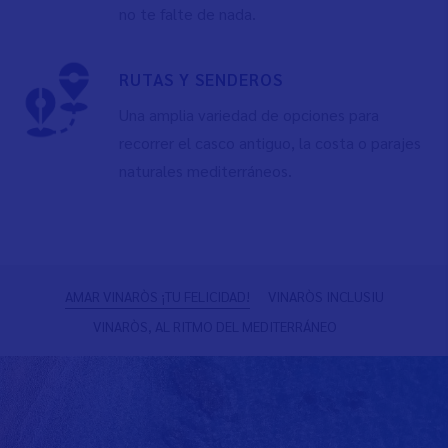
no te falte de nada.
RUTAS Y SENDEROS
Una amplia variedad de opciones para
recorrer el casco antiguo, la costa o parajes
naturales mediterráneos.
Anterior
S
AMAR VINARÒS ¡TU FELICIDAD!
VINARÒS INCLUSIU
VINARÒS, AL RITMO DEL MEDITERRÁNEO