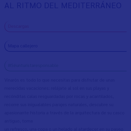
AL RITMO DEL MEDITERRÁNEO
Descargas
Mapa callejero
#Séunturistaresponsable
Vinaròs es todo lo que necesitas para disfrutar de unas
merecidas vacaciones: relájate al sol en sus playas y
recónditas calas resguardadas por rocas y acantilados,
recorre sus inigualables parajes naturales, descubre su
apasionante historia a través de la arquitectura de su casco
antiguo, toma
un refresco, una copa o un helado al atardecer en su paseo