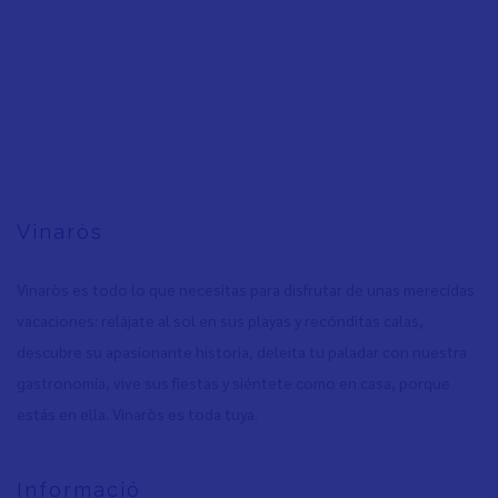
Vinaròs
Vinaròs es todo lo que necesitas para disfrutar de unas merecidas
vacaciones: relájate al sol en sus playas y recónditas calas,
descubre su apasionante historia, deleita tu paladar con nuestra
gastronomía, vive sus fiestas y siéntete como en casa, porque
estás en ella. Vinaròs es toda tuya.
Informació