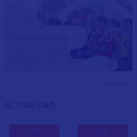
MÁS EVENTOS >
ACTUALIDAD
29
22