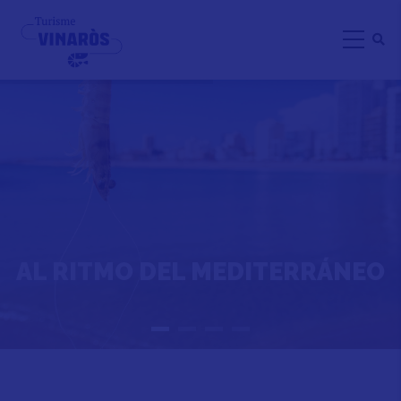
Pasar
al
contenido
principal
AL RITMO DEL MEDITERRÁNEO