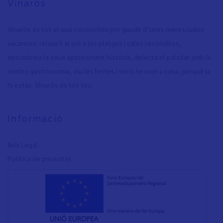
Vinaròs
Vinaròs és tot el que necessites per gaudir d’unes merescudes
vacances: relaxa’t al sol a les platges i cales recòndites,
descobreix la seua apassionant història, delecta el paladar amb la
nostra gastronomia, viu les festes i sent-te com a casa, perquè ja
hi estàs. Vinaròs és tot teu.
Informació
Avís Legal
Política de privacita
t