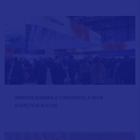
VINARÒS DONARÀ A CONÉIXER ELS SEUS
ATRACTIUS A FITUR