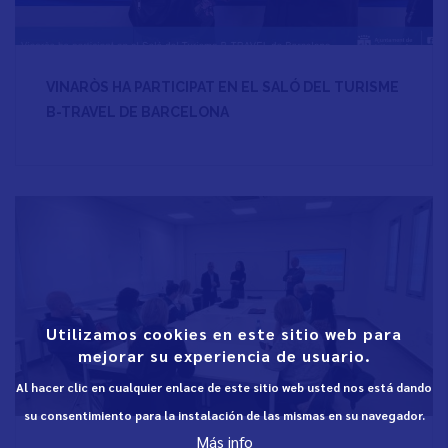
VINARÒS HA PARTICIPAT EN EL SALÓ DEL TURISME
B-TRAVEL DE BARCELONA
Utilizamos cookies en este sitio web para
mejorar su experiencia de usuario.
Al hacer clic en cualquier enlace de este sitio web usted nos está dando
su consentimiento para la instalación de las mismas en su navegador.
Más info