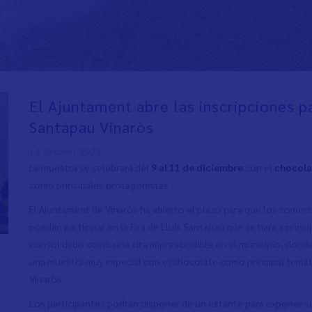
El Ajuntament abre las inscripciones pa
Santapau Vinaròs
14 October 2022
La muestra se celebrará del
9 al 11 de diciembre
con el
chocola
como principales protagonistas
El Ajuntament de Vinaròs ha abierto el plazo para que los comerc
puedan participar en la Fira de Lluís Santapau que se hará a prin
consolidado como una cita imprescindible en el municipio, donde
una muestra muy especial con el chocolate como principal temáti
Vinaròs.
Los participantes podrán disponer de un estante para exponer s