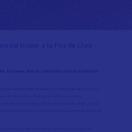
ra participar a la Fira de Lluís
te, turrones, dulces
y
alimentos típicos navideños
ios de la localidad, artesanos y empresas de servicios
cipios de diciembre. Con pocas ediciones se ha
 centenares de personas se acercan para disfrutar de
ca de las paradas para recordar el pasado más dulce de
us productos de chocolate, turrones y dulces, así