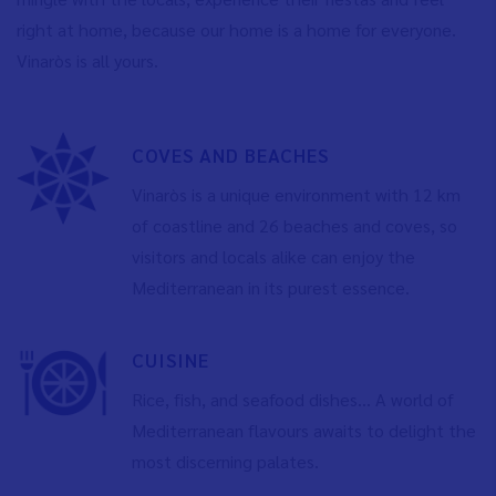
right at home, because our home is a home for everyone.
Vinaròs is all yours.
COVES AND BEACHES
Vinaròs is a unique environment with 12 km
of coastline and 26 beaches and coves, so
visitors and locals alike can enjoy the
Mediterranean in its purest essence.
CUISINE
Rice, fish, and seafood dishes... A world of
Mediterranean flavours awaits to delight the
most discerning palates.