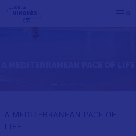
Skip
to
main
content
A MEDITERRANEAN PACE OF LIFE
A MEDITERRANEAN PACE OF
LIFE