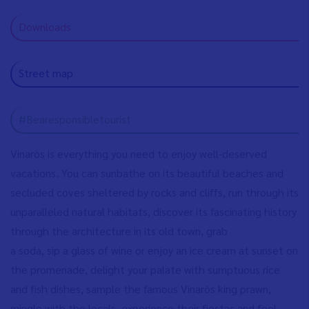
Downloads
Street map
#Bearesponsibletourist
Vinaròs is everything you need to enjoy well-deserved
vacations. You can sunbathe on its beautiful beaches and
secluded coves sheltered by rocks and cliffs, run through its
unparalleled natural habitats, discover its fascinating history
through the architecture in its old town, grab
a soda, sip a glass of wine or enjoy an ice cream at sunset on
the promenade, delight your palate with sumptuous rice
and fish dishes, sample the famous Vinaròs king prawn,
mingle with the locals, experience their fiestas and feel