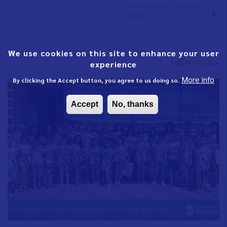
18 August 2026 - 18 August
2026
We use cookies on this site to enhance your user
MÁS NOTICIAS>
experience
More info
By clicking the Accept button, you agree to us doing so.
Accept
No, thanks