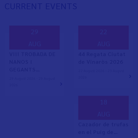
CURRENT EVENTS
29
22
AUG
AUG
VIII TROBADA DE
44 Regata Ciutat
NANOS I
de Vinaròs 2026
GEGANTS…
22 August 2026 - 23 August
2026
29 August 2026 - 29 August
2026
18
AUG
Cazador de trufas
en el Puig de…