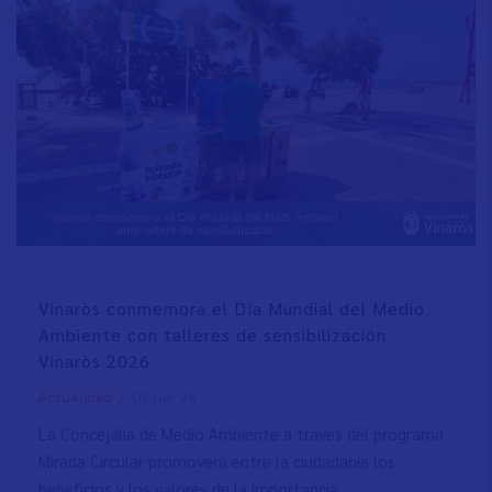
Vinaròs conmemora el Día Mundial del Medio
Ambiente con talleres de sensibilización
Vinaròs 2026
/
10 Jun 26
Actualidad
La Concejalía de Medio Ambiente a través del programa
Mirada Circular promoverá entre la ciudadanía los
beneficios y los valores de la importancia…