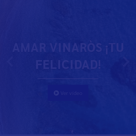
AMAR VINARÒS ¡TU
FELICIDAD!
Ver vídeo