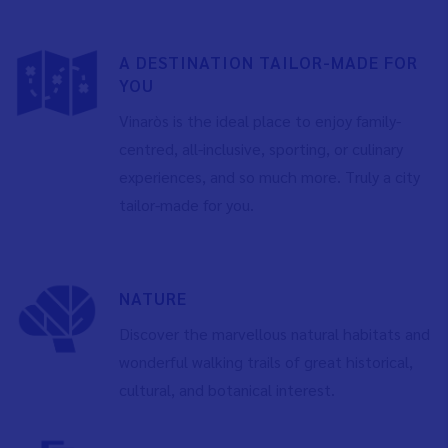
A DESTINATION TAILOR-MADE FOR
YOU
Vinaròs is the ideal place to enjoy family-
centred, all-inclusive, sporting, or culinary
experiences, and so much more. Truly a city
tailor-made for you.
NATURE
Discover the marvellous natural habitats and
wonderful walking trails of great historical,
cultural, and botanical interest.