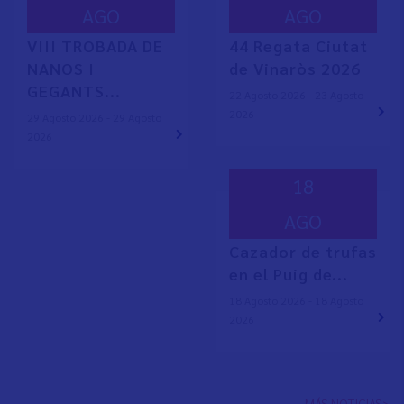
AGO
AGO
VIII TROBADA DE
44 Regata Ciutat
NANOS I
de Vinaròs 2026
GEGANTS...
22 Agosto 2026 - 23 Agosto
2026
29 Agosto 2026 - 29 Agosto
2026
18
AGO
Cazador de trufas
en el Puig de...
18 Agosto 2026 - 18 Agosto
2026
MÁS NOTICIAS>