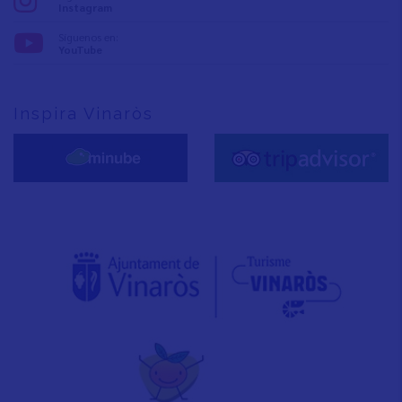
Instagram
Síguenos en:
YouTube
Inspira Vinaròs