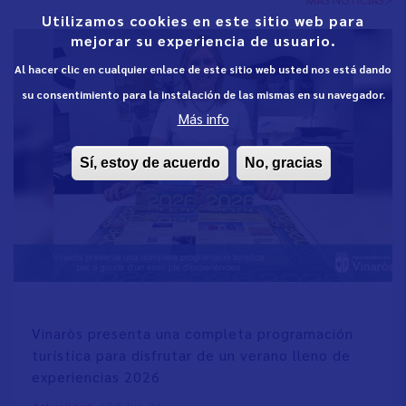
Utilizamos cookies en este sitio web para
mejorar su experiencia de usuario.
Al hacer clic en cualquier enlace de este sitio web usted nos está dando
su consentimiento para la instalación de las mismas en su navegador.
Más info
Sí, estoy de acuerdo
No, gracias
Vinaròs presenta una completa programación
turística para disfrutar de un verano lleno de
experiencias 2026
/
30 Jun 26