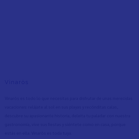
Vinaròs
Vinaròs es todo lo que necesitas para disfrutar de unas merecidas
vacaciones: relájate al sol en sus playas y recónditas calas,
descubre su apasionante historia, deleita tu paladar con nuestra
gastronomía, vive sus fiestas y siéntete como en casa, porque
estás en ella. Vinaròs es toda tuya.