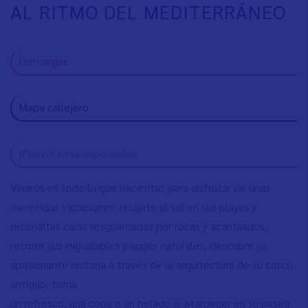
AL RITMO DEL MEDITERRÁNEO
Descargas
Mapa callejero
#Séunturistaresponsable
Vinaròs es todo lo que necesitas para disfrutar de unas
merecidas vacaciones: relájate al sol en sus playas y
recónditas calas resguardadas por rocas y acantilados,
recorre sus inigualables parajes naturales, descubre su
apasionante historia a través de la arquitectura de su casco
antiguo, toma
un refresco, una copa o un helado al atardecer en su paseo