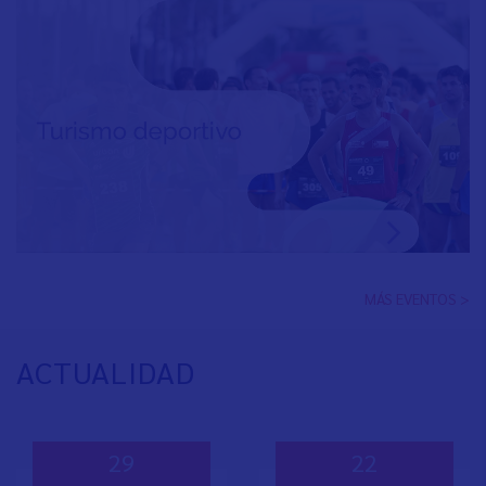
MÁS EVENTOS >
ACTUALIDAD
29
22