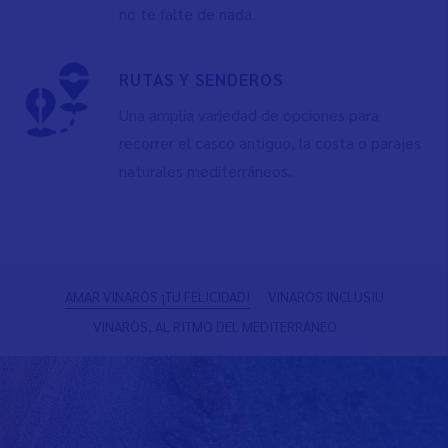
no te falte de nada.
RUTAS Y SENDEROS
Una amplia variedad de opciones para
recorrer el casco antiguo, la costa o parajes
naturales mediterráneos.
Anterior
S
AMAR VINARÒS ¡TU FELICIDAD!
VINARÒS INCLUSIU
VINARÒS, AL RITMO DEL MEDITERRÁNEO