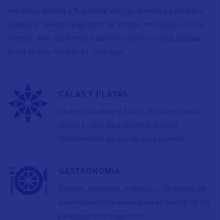
marítimo, deleita a tu paladar con sus arroces y pescados,
prueba el famoso langostino de Vinaròs, mézclate con los
vecinos, vive sus fiestas y siéntete como en casa, porque
estás en ella. Vinaròs es toda tuya.
CALAS Y PLAYAS
Un entorno único y 12 km de costa con 26
playas y calas para disfrutar del mar
Mediterráneo en su más pura esencia.
GASTRONOMÍA
Arroces, pescados, mariscos… Un mundo de
sabores mediterráneos para el deleite de los
paladares más exigentes.