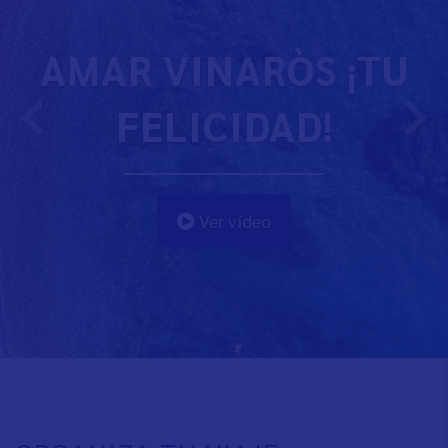
AMAR VINARÒS ¡TU
FELICIDAD!
Ver vídeo