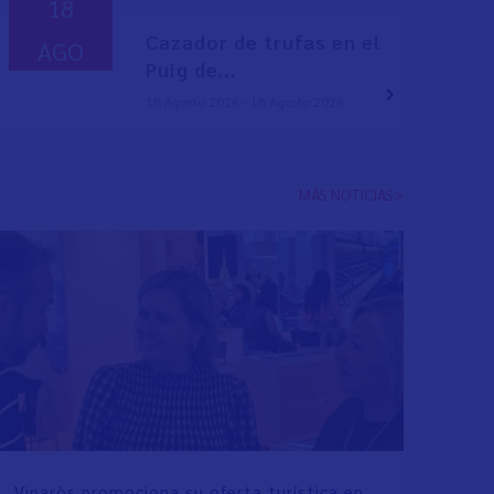
18
Cazador de trufas en el
AGO
Puig de...
18 Agosto 2026 - 18 Agosto 2026
MÁS NOTICIAS>
Vinaròs promociona su oferta turística en