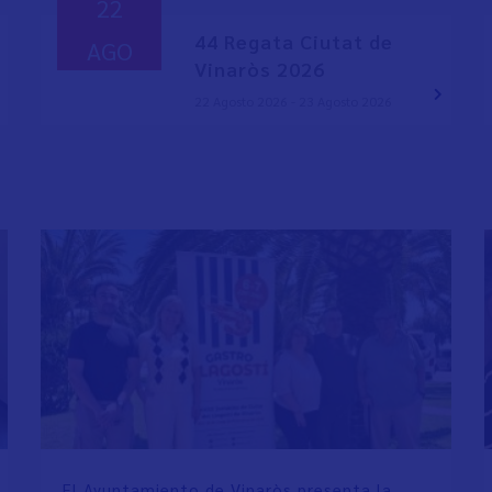
22
44 Regata Ciutat de
AGO
Vinaròs 2026
22 Agosto 2026 - 23 Agosto 2026
El Ayuntamiento de Vinaròs presenta la