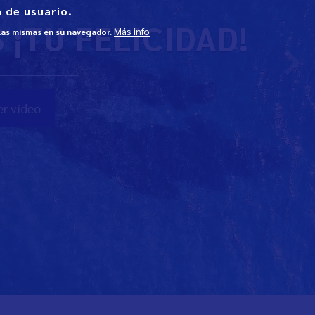
 de usuario.
¡TU FELICIDAD!
Más info
 las mismas en su navegador.
r vídeo