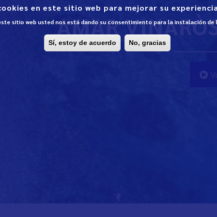
cookies en este sitio web para mejorar su experiencia
AMAR VINARÒS 
 este sitio web usted nos está dando su consentimiento para la instalación de
Sí, estoy de acuerdo
No, gracias
Ve