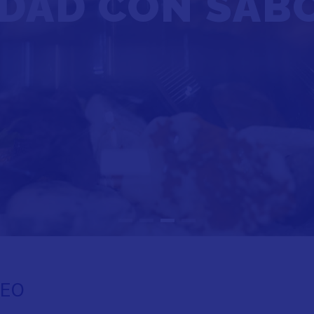
DAD CON SAB
NEO