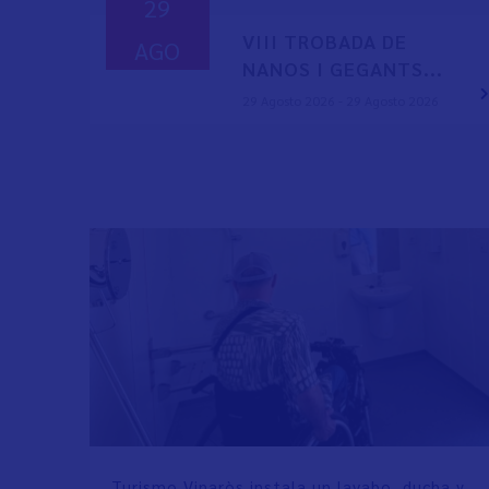
29
VIII TROBADA DE
AGO
NANOS I GEGANTS...
29 Agosto 2026 - 29 Agosto 2026
Turismo Vinaròs instala un lavabo, ducha y