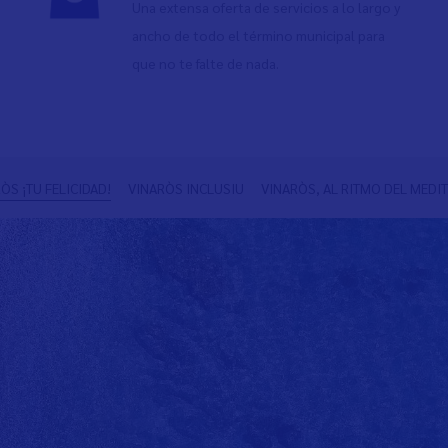
Una extensa oferta de servicios a lo largo y
ancho de todo el término municipal para
que no te falte de nada.
ÒS ¡TU FELICIDAD!
VINARÒS INCLUSIU
VINARÒS, AL RITMO DEL MEDI