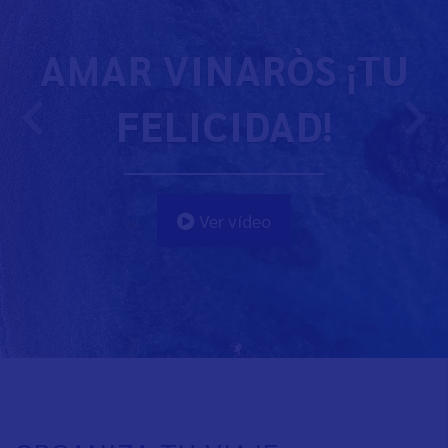
AMAR VINARÒS ¡TU
FELICIDAD!
Ver vídeo