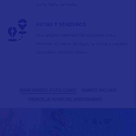
no te falte de nada.
RUTAS Y SENDEROS
Una amplia variedad de opciones para
recorrer el casco antiguo, la costa o parajes
naturales mediterráneos.
Anterior
S
AMAR VINARÒS ¡TU FELICIDAD!
VINARÒS INCLUSIU
VINARÒS, AL RITMO DEL MEDITERRÁNEO