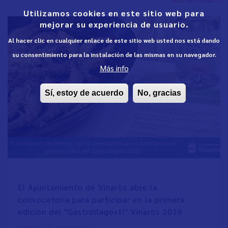
Utilizamos cookies en este sitio web para
mejorar su experiencia de usuario.
Al hacer clic en cualquier enlace de este sitio web usted nos está dando
su consentimiento para la instalación de las mismas en su navegador.
Más info
Sí, estoy de acuerdo
No, gracias
El Ayuntamiento de Vinaròs abre la
convocatoria para participar en la primera
edición del "Gastrollagostí" Vinaròs 2026
/
18 Abr 26