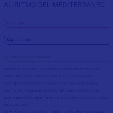
AL RITMO DEL MEDITERRÁNEO
Descargas
Mapa callejero
#Séunturistaresponsable
Vinaròs es todo lo que necesitas para disfrutar de unas
merecidas vacaciones: relájate al sol en sus playas y
recónditas calas resguardadas por rocas y acantilados,
recorre sus inigualables parajes naturales, descubre su
apasionante historia a través de la arquitectura de su casco
antiguo, toma
un refresco, una copa o un helado al atardecer en su paseo