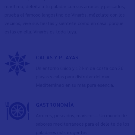
marítimo, deleita a tu paladar con sus arroces y pescados,
prueba el famoso langostino de Vinaròs, mézclate con los
vecinos, vive sus fiestas y siéntete como en casa, porque
estás en ella. Vinaròs es toda tuya.
CALAS Y PLAYAS
Un entorno único y 12 km de costa con 26
playas y calas para disfrutar del mar
Mediterráneo en su más pura esencia.
GASTRONOMÍA
Arroces, pescados, mariscos… Un mundo de
sabores mediterráneos para el deleite de los
paladares más exigentes.