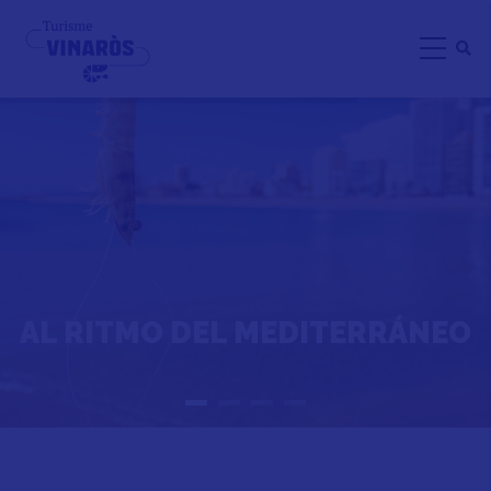
Pasar
al
contenido
principal
AL RITMO DEL MEDITERRÁNEO