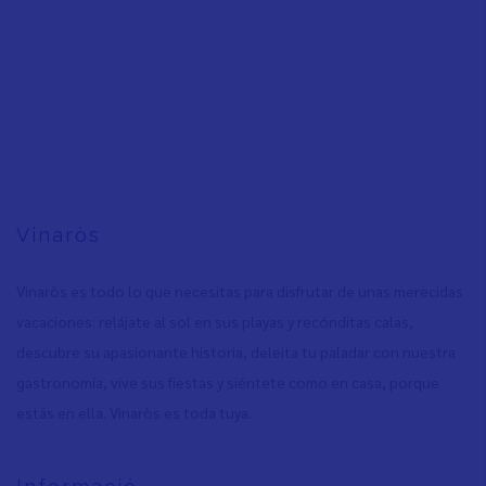
Vinaròs
Vinaròs es todo lo que necesitas para disfrutar de unas merecidas
vacaciones: relájate al sol en sus playas y recónditas calas,
descubre su apasionante historia, deleita tu paladar con nuestra
gastronomía, vive sus fiestas y siéntete como en casa, porque
estás en ella. Vinaròs es toda tuya.