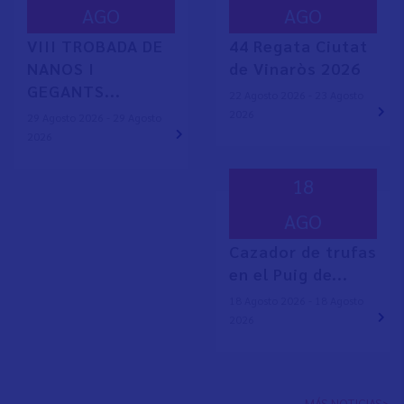
AGO
AGO
VIII TROBADA DE
44 Regata Ciutat
NANOS I
de Vinaròs 2026
GEGANTS...
22 Agosto 2026 - 23 Agosto
2026
29 Agosto 2026 - 29 Agosto
2026
18
AGO
Cazador de trufas
en el Puig de...
18 Agosto 2026 - 18 Agosto
2026
MÁS NOTICIAS>