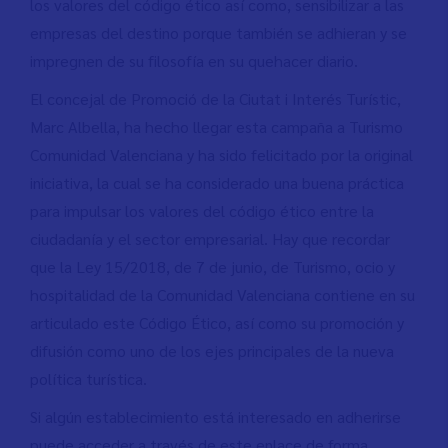
los valores del código ético así como, sensibilizar a las
empresas del destino porque también se adhieran y se
impregnen de su filosofía en su quehacer diario.
El concejal de Promoció de la Ciutat i Interés Turístic,
Marc Albella, ha hecho llegar esta campaña a Turismo
Comunidad Valenciana y ha sido felicitado por la original
iniciativa, la cual se ha considerado una buena práctica
para impulsar los valores del código ético entre la
ciudadanía y el sector empresarial. Hay que recordar
que la Ley 15/2018, de 7 de junio, de Turismo, ocio y
hospitalidad de la Comunidad Valenciana contiene en su
articulado este Código Ético, así como su promoción y
difusión como uno de los ejes principales de la nueva
política turística.
Si algún establecimiento está interesado en adherirse
puede acceder a través de este enlace de forma