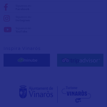
Síguenos en:
Facebook
Síguenos en:
Instagram
Síguenos en:
YouTube
Inspira Vinaròs