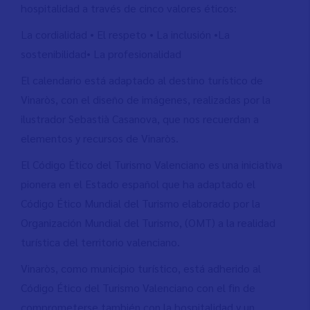
hospitalidad a través de cinco valores éticos:
La cordialidad • El respeto • La inclusión •La
sostenibilidad• La profesionalidad
El calendario está adaptado al destino turístico de
Vinaròs, con el diseño de imágenes, realizadas por la
ilustrador Sebastià Casanova, que nos recuerdan a
elementos y recursos de Vinaròs.
El Código Ético del Turismo Valenciano es una iniciativa
pionera en el Estado español que ha adaptado el
Código Ético Mundial del Turismo elaborado por la
Organización Mundial del Turismo, (OMT) a la realidad
turística del territorio valenciano.
Vinaròs, como municipio turístico, está adherido al
Código Ético del Turismo Valenciano con el fin de
comprometerse también con la hospitalidad y un