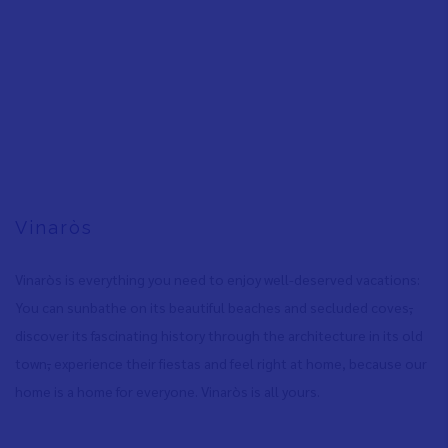
Vinaròs
Vinaròs is everything you need to enjoy well-deserved vacations:
You can sunbathe on its beautiful beaches and secluded coves
,
discover its fascinating history through the architecture in its old
town
,
experience their fiestas and feel right at home, because our
home is a home for everyone. Vinaròs is all yours.