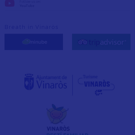
Follow us on:
YouTube
Breath in Vinaròs