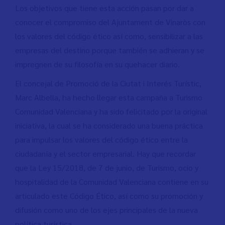
Los objetivos que tiene esta acción pasan por dar a
conocer el compromiso del Ajuntament de Vinaròs con
los valores del código ético así como, sensibilizar a las
empresas del destino porque también se adhieran y se
impregnen de su filosofía en su quehacer diario.
El concejal de Promoció de la Ciutat i Interés Turístic,
Marc Albella, ha hecho llegar esta campaña a Turismo
Comunidad Valenciana y ha sido felicitado por la original
iniciativa, la cual se ha considerado una buena práctica
para impulsar los valores del código ético entre la
ciudadanía y el sector empresarial. Hay que recordar
que la Ley 15/2018, de 7 de junio, de Turismo, ocio y
hospitalidad de la Comunidad Valenciana contiene en su
articulado este Código Ético, así como su promoción y
difusión como uno de los ejes principales de la nueva
política turística.