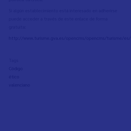
Si algún establecimiento está interesado en adherirse
puede acceder a través de este enlace de forma
gratuita:
http://www.turisme.gva.es/opencms/opencms/turisme/es/
Tags
Código
ético
valenciano