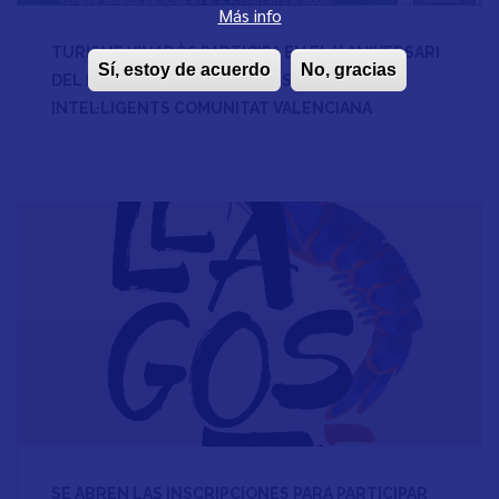
Más info
TURISME VINARÒS PARTICIPA EN EL X ANIVERSARI
Sí, estoy de acuerdo
No, gracias
DEL MODEL DE DESTINS TURÍSTICS
INTEL·LIGENTS COMUNITAT VALENCIANA
SE ABREN LAS INSCRIPCIONES PARA PARTICIPAR