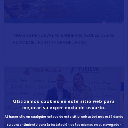
VINARÒS RENUEVA LAS BANDERAS AZULES DE LAS
PLAYAS DEL FORTÍ Y FORA DEL FORAT
Utilizamos cookies en este sitio web para
mejorar su experiencia de usuario.
Al hacer clic en cualquier enlace de este sitio web usted nos está dando
su consentimiento para la instalación de las mismas en su navegador.