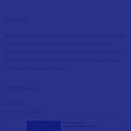
Vinaròs
Vinaròs es todo lo que necesitas para disfrutar de unas merecidas
vacaciones: relájate al sol en sus playas y recónditas calas,
descubre su apasionante historia, deleita tu paladar con nuestra
gastronomía, vive sus fiestas y siéntete como en casa, porque
estás en ella. Vinaròs es toda tuya.
Informació
Aviso Legal
Política de privacidad