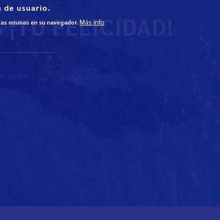
 de usuario.
¡TU FELICIDAD!
Más info
 las mismas en su navegador.
r vídeo