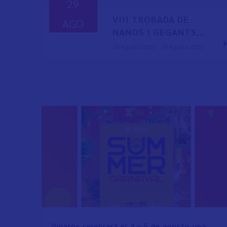
29
VIII TROBADA DE
AGO
NANOS I GEGANTS...
29 Agosto 2026 - 29 Agosto 2026
Vinaròs celebrará el 4 y 5 de agosto una