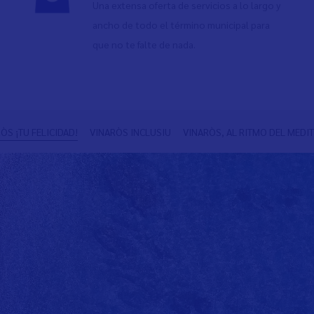
Una extensa oferta de servicios a lo largo y
ancho de todo el término municipal para
que no te falte de nada.
ÒS ¡TU FELICIDAD!
VINARÒS INCLUSIU
VINARÒS, AL RITMO DEL MEDI