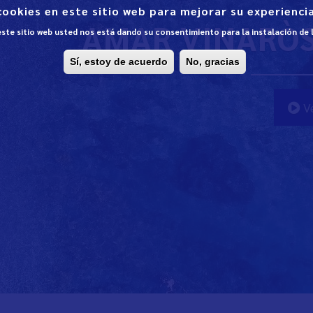
cookies en este sitio web para mejorar su experiencia
AMAR VINARÒS 
 este sitio web usted nos está dando su consentimiento para la instalación de
Sí, estoy de acuerdo
No, gracias
Ve