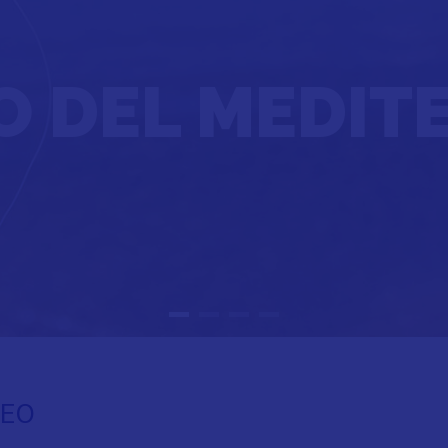
O DEL MEDI
NEO