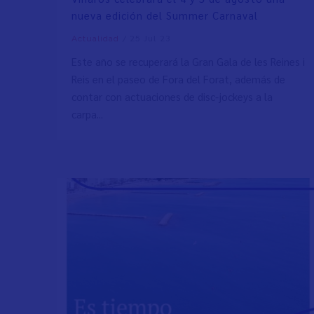
nueva edición del Summer Carnaval
/
25 Jul 23
Actualidad
Este año se recuperará la Gran Gala de les Reines i
Reis en el paseo de Fora del Forat, además de
contar con actuaciones de disc-jockeys a la
carpa...