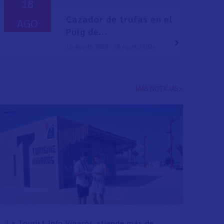
18
Cazador de trufas en el
AGO
Puig de...
18 Agosto 2026 - 18 Agosto 2026
MÁS NOTICIAS>
La Tourist Info Vinaròs atiende más de