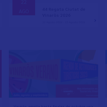
22
44 Regata Ciutat de
AGO
Vinaròs 2026
22 Agosto 2026 - 23 Agosto 2026
Vinaròs amplía hasta finales de octubre una