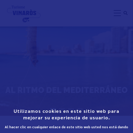
Pasar
al
contenido
principal
AL RITMO DEL MEDITERRÁNEO
Utilizamos cookies en este sitio web para
mejorar su experiencia de usuario.
Al hacer clic en cualquier enlace de este sitio web usted nos está dando