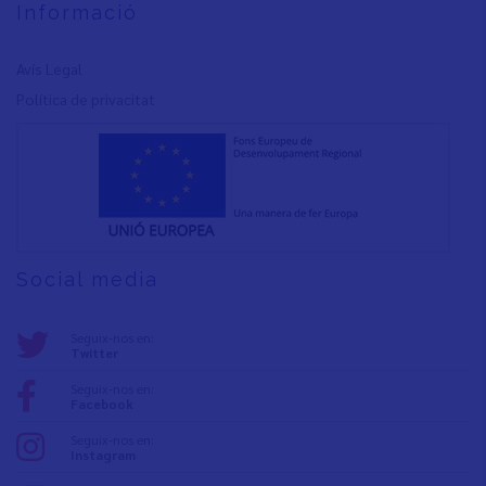
Informació
Avís Legal
Política de privacita
t
Social media
Seguix-nos en:
Twitter
Seguix-nos en:
Facebook
Seguix-nos en:
Instagram