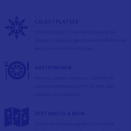
CALES I PLATGES
Un entorn únic i 12 km de costa amb 26
platges i cales per gaudir del mar Mediterrani
en la seua essència més pura.
GASTRONOMIA
Arrossos, peixos, mariscos... Un món de
sabors mediterranis per fer el delit dels
paladars més exigents.
DESTINACIÓ A MIDA
Vinaròs és ideal per gaudir d’un turisme