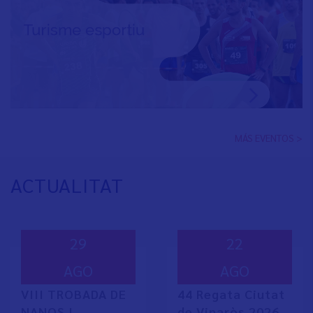
MÁS EVENTOS >
ACTUALITAT
29
22
AGO
AGO
VIII TROBADA DE
44 Regata Ciutat
NANOS I
de Vinaròs 2026