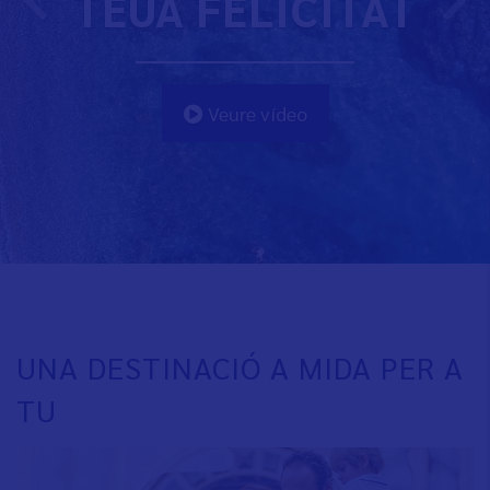
TEUA FELICITAT
Veure vídeo
UNA DESTINACIÓ A MIDA PER A
TU