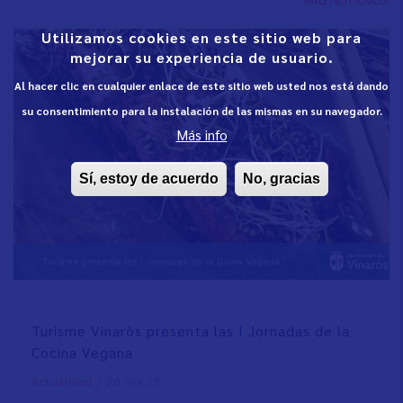
Utilizamos cookies en este sitio web para
mejorar su experiencia de usuario.
Al hacer clic en cualquier enlace de este sitio web usted nos está dando
su consentimiento para la instalación de las mismas en su navegador.
Más info
Sí, estoy de acuerdo
No, gracias
Turisme Vinaròs presenta las I Jornadas de la
Cocina Vegana
/
20 Oct 22
Actualidad