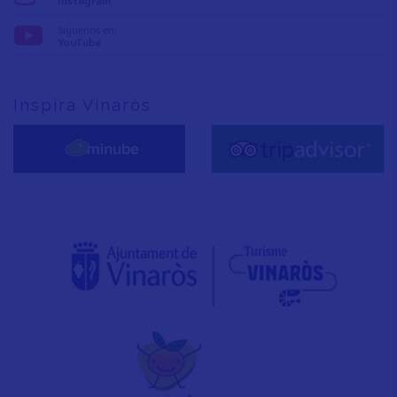
Síguenos en:
YouTube
Inspira Vinaròs