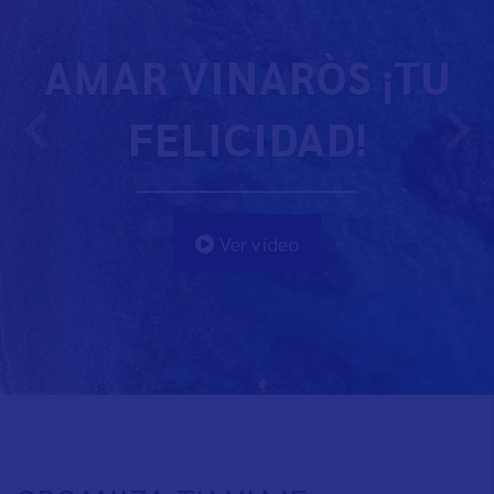
AMAR VINARÒS ¡TU
FELICIDAD!
Ver vídeo