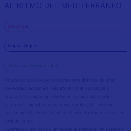
AL RITMO DEL MEDITERRÁNEO
Descargas
Mapa callejero
#Séunturistaresponsable
Vinaròs es todo lo que necesitas para disfrutar de unas
merecidas vacaciones: relájate al sol en sus playas y
recónditas calas resguardadas por rocas y acantilados,
recorre sus inigualables parajes naturales, descubre su
apasionante historia a través de la arquitectura de su casco
antiguo, toma
un refresco, una copa o un helado al atardecer en su paseo