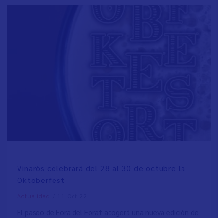
Vinaròs celebrará del 28 al 30 de octubre la
Oktoberfest
/
11 Oct 22
Actualidad
El paseo de Fora del Forat acogerá una nueva edición de