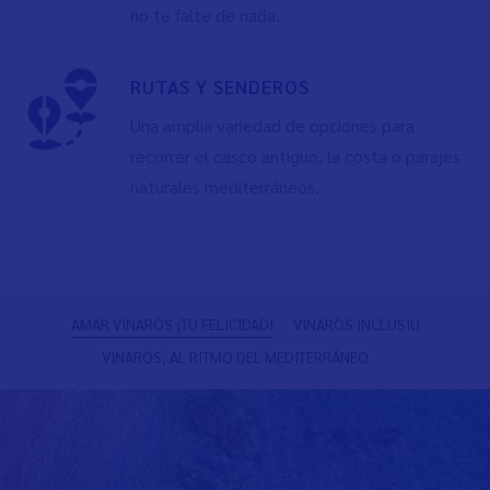
no te falte de nada.
RUTAS Y SENDEROS
Una amplia variedad de opciones para
recorrer el casco antiguo, la costa o parajes
naturales mediterráneos.
Anterior
S
AMAR VINARÒS ¡TU FELICIDAD!
VINARÒS INCLUSIU
VINARÒS, AL RITMO DEL MEDITERRÁNEO