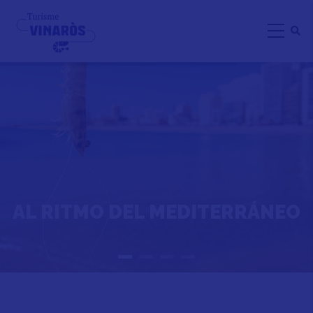
Pasar
al
contenido
principal
AL RITMO DEL MEDITERRÁNEO