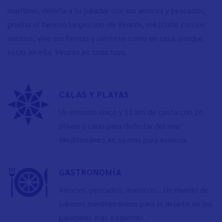
marítimo, deleita a tu paladar con sus arroces y pescados,
prueba el famoso langostino de Vinaròs, mézclate con los
vecinos, vive sus fiestas y siéntete como en casa, porque
estás en ella. Vinaròs es toda tuya.
CALAS Y PLAYAS
Un entorno único y 12 km de costa con 26
playas y calas para disfrutar del mar
Mediterráneo en su más pura esencia.
GASTRONOMÍA
Arroces, pescados, mariscos… Un mundo de
sabores mediterráneos para el deleite de los
paladares más exigentes.