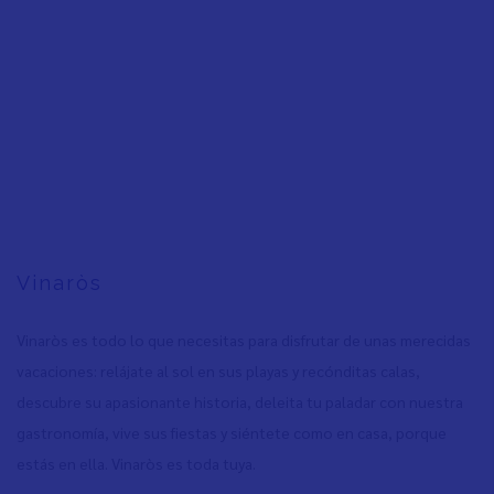
Vinaròs
Vinaròs es todo lo que necesitas para disfrutar de unas merecidas
vacaciones: relájate al sol en sus playas y recónditas calas,
descubre su apasionante historia, deleita tu paladar con nuestra
gastronomía, vive sus fiestas y siéntete como en casa, porque
estás en ella. Vinaròs es toda tuya.