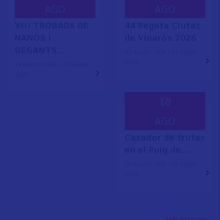
AGO
AGO
VIII TROBADA DE
44 Regata Ciutat
NANOS I
de Vinaròs 2026
GEGANTS...
22 Agosto 2026 - 23 Agosto
2026
29 Agosto 2026 - 29 Agosto
2026
18
AGO
Cazador de trufas
en el Puig de...
18 Agosto 2026 - 18 Agosto
2026
MÁS NOTICIAS>