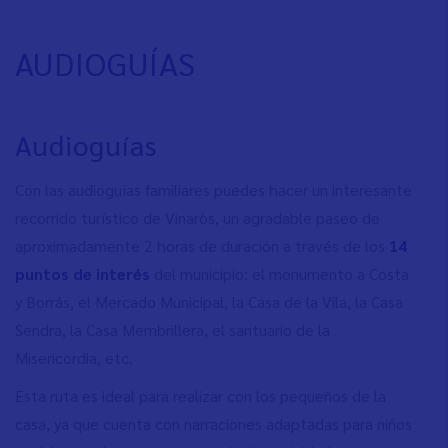
AUDIOGUÍAS
Audioguías
Con las audioguías familiares puedes hacer un interesante
recorrido turístico de Vinaròs, un agradable paseo de
aproximadamente 2 horas de duración a través de los
14
puntos de interés
del municipio: el monumento a Costa
y Borrás, el Mercado Municipal, la Casa de la Vila, la Casa
Sendra, la Casa Membrillera, el santuario de la
Misericordia, etc.
Esta ruta es ideal para realizar con los pequeños de la
casa, ya que cuenta con narraciones adaptadas para niños