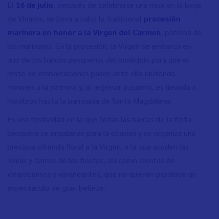
El
16 de julio
, después de celebrarse una misa en la lonja
de Vinaròs, se lleva a cabo la tradicional
procesión
marinera en honor a la Virgen del Carmen
, patrona de
los marineros. En la procesión, la Virgen se embarca en
uno de los barcos pesqueros del municipio para que el
resto de embarcaciones pasen ante ella rindiendo
honores a la patrona y, al regresar a puerto, es llevada a
hombros hasta la parroquia de Santa Magdalena.
Es una festividad en la que todas las barcas de la flota
pesquera se engalanan para la ocasión y se organiza una
preciosa ofrenda floral a la Virgen, a la que acuden las
reinas y damas de las fiestas, así como cientos de
vinarocenses y veraneantes, que no quieren perderse un
espectáculo de gran belleza.