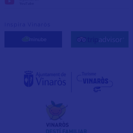
YouTube
Inspira Vinaròs