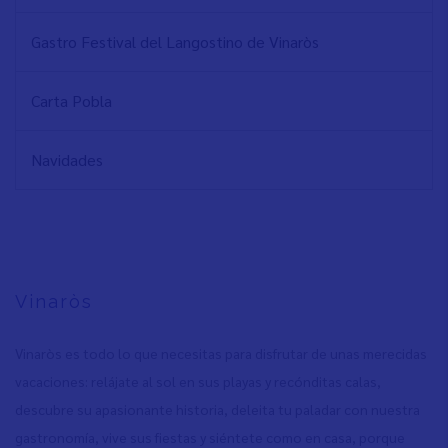
Gastro Festival del Langostino de Vinaròs
Carta Pobla
Navidades
Vinaròs
Vinaròs es todo lo que necesitas para disfrutar de unas merecidas
vacaciones: relájate al sol en sus playas y recónditas calas,
descubre su apasionante historia, deleita tu paladar con nuestra
gastronomía, vive sus fiestas y siéntete como en casa, porque