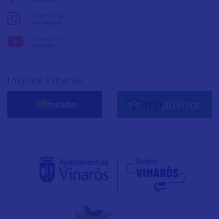
Síguenos en:
Instagram
Síguenos en:
YouTube
Inspira Vinaròs